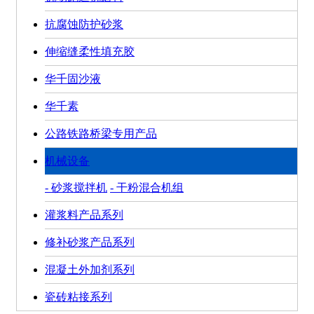
抗腐蚀防护砂浆
伸缩缝柔性填充胶
华千固沙液
华千素
公路铁路桥梁专用产品
机械设备
- 砂浆搅拌机
- 干粉混合机组
灌浆料产品系列
修补砂浆产品系列
混凝土外加剂系列
瓷砖粘接系列