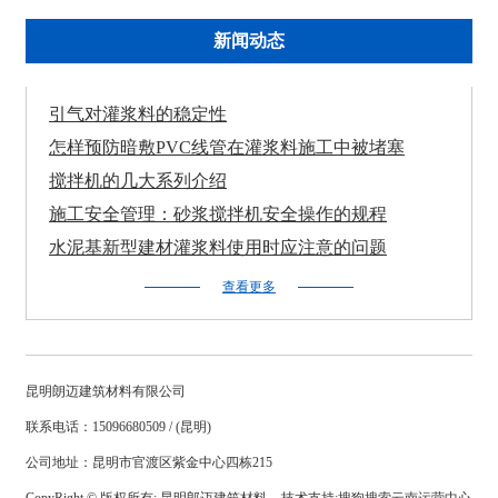
新闻动态
引气对灌浆料的稳定性
怎样预防暗敷PVC线管在灌浆料施工中被堵塞
搅拌机的几大系列介绍
施工安全管理：砂浆搅拌机安全操作的规程
水泥基新型建材灌浆料使用时应注意的问题
查看更多
昆明朗迈建筑材料有限公司
联系电话：15096680509 / (昆明)
公司地址：昆明市官渡区紫金中心四栋215